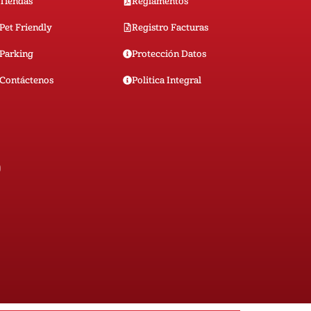
Tiendas
Reglamentos
Pet Friendly
Registro Facturas
Parking
Protección Datos
Contáctenos
Politica Integral
0