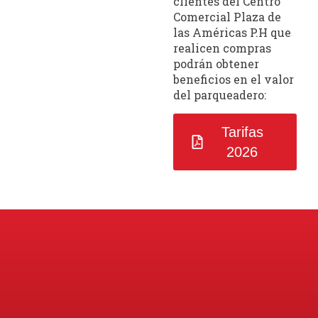
clientes del Centro
Comercial Plaza de
las Américas P.H que
realicen compras
podrán obtener
beneficios en el valor
del parqueadero:
Tarifas
2026