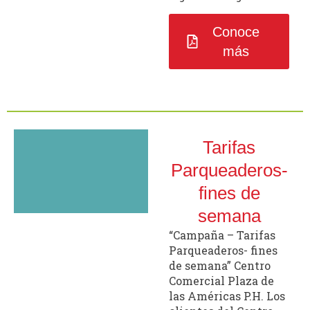
Conoce
más
Tarifas
Parqueaderos-
fines de
semana
“Campaña – Tarifas
Parqueaderos- fines
de semana” Centro
Comercial Plaza de
las Américas P.H. Los