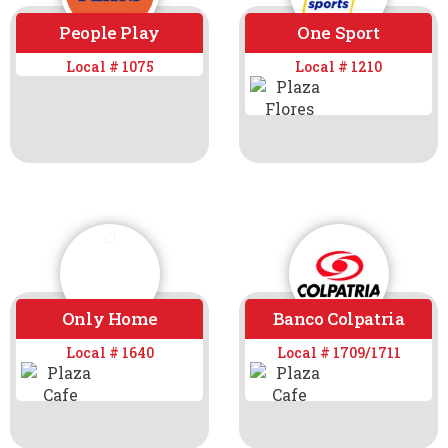
People Play
One Sport
Local # 1075
Local # 1210
Only Home
Banco Colpatria
Local # 1640
Local # 1709/1711