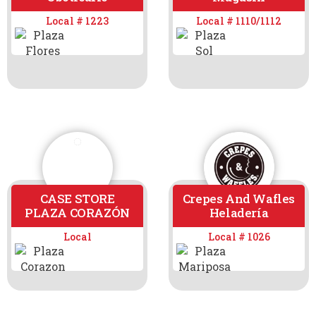
Local # 1223
Local # 1110/1112
CASE STORE
Crepes And Wafles
PLAZA CORAZÓN
Heladería
Local
Local # 1026