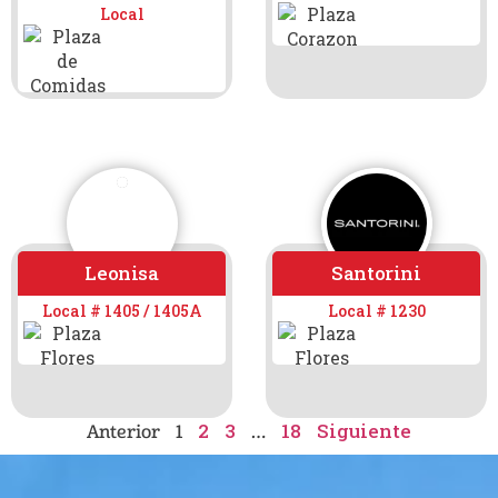
Local
Leonisa
Santorini
Local # 1405 / 1405A
Local # 1230
2
3
18
Siguiente
Anterior
1
…