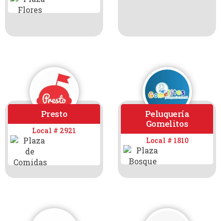
Presto
Peluquería
Gomelitos
Local # 2921
Local # 1810