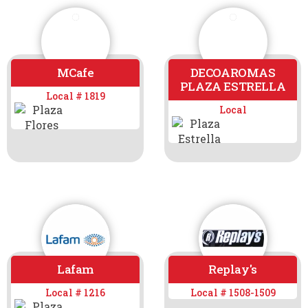
MCafe
DECOAROMAS
PLAZA ESTRELLA
Local # 1819
Local
Lafam
Replay's
Local # 1216
Local # 1508-1509