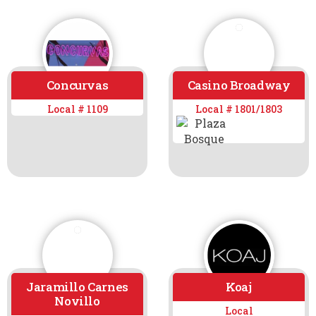
Concurvas
Casino Broadway
Local # 1109
Local # 1801/1803
Jaramillo Carnes
Koaj
Novillo
Local