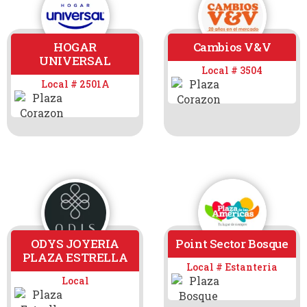
HOGAR
Cambios V&V
UNIVERSAL
Local # 3504
Local # 2501A
ODYS JOYERIA
Point Sector Bosque
PLAZA ESTRELLA
Local # Estanteria
Local