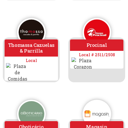
Thomassa Cazuelas
Procinal
& Parrilla
Local # 2511/2508
Local
Oboticário
Magasin