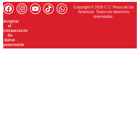
Copyright © 2026 C.C. Plaza de las
Americas. Todos los derechos
reservados.
Aceptar
el
tratamiento
de
datos
personales