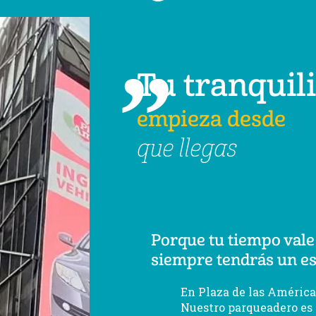
,,
Tu tranquil
empieza desde
que llegas
Porque tu tiempo vale
siempre tendrás un es
En Plaza de las América
Nuestro parqueadero es 