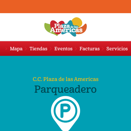
Mapa
Tiendas
Eventos
Facturas
Servicios
C.C. Plaza de las Americas
Parqueadero