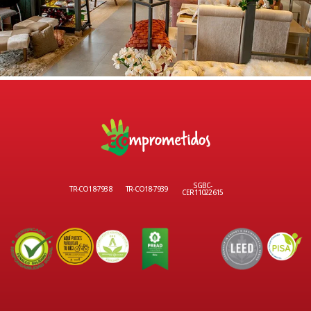
SGBC-
TR-CO18-7938
TR-CO18-7939
CER11022615