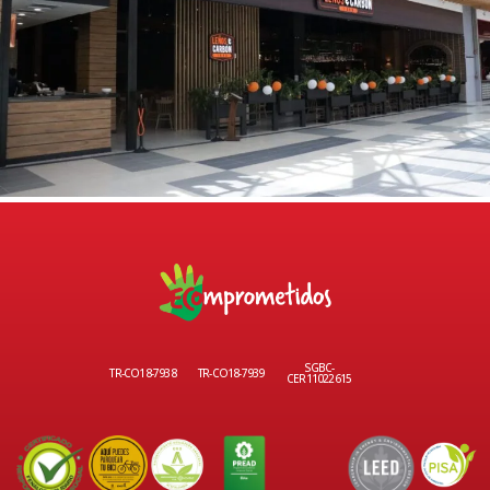
SGBC-
TR-CO18-7938
TR-CO18-7939
CER11022615