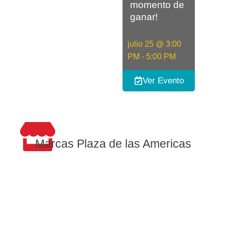
momento de
ganar!
julio 25
@
3:00
PM
-
5:00 PM
Ver Evento
Marcas Plaza de las Americas