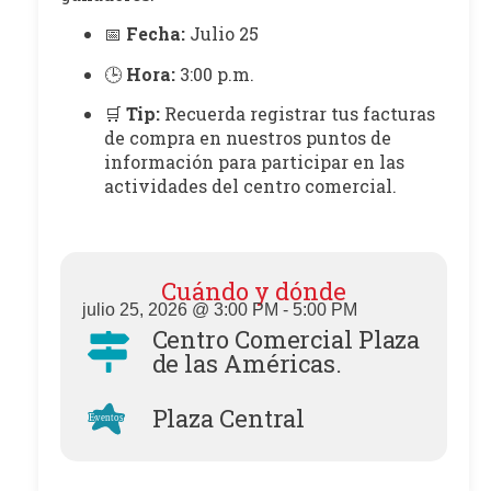
📅
Fecha:
Julio 25
🕒
Hora:
3:00 p.m.
🛒
Tip:
Recuerda registrar tus facturas
de compra en nuestros puntos de
información para participar en las
actividades del centro comercial.
Cuándo y dónde
julio 25, 2026
@
3:00 PM
-
5:00 PM
Centro Comercial Plaza
de las Américas.
Plaza Central
Eventos
Eventos