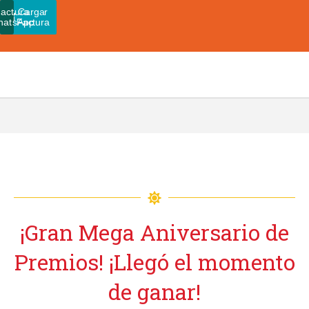
actura
Pagar
Cargar
hatsApp
Admin
Factura
¡Gran Mega Aniversario de
Premios! ¡Llegó el momento
de ganar!