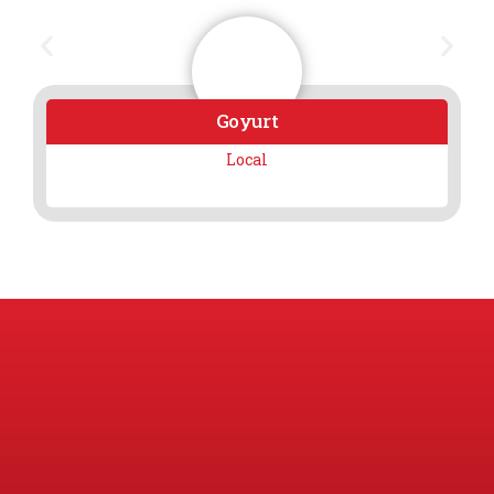
Goyurt
Local