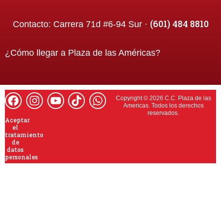
(601) 484 8810
Contacto:
Carrera 71d #6-94 Sur ·
¿Cómo llegar a
Plaza de las Américas
?
Copyright © 2026 C.C. Plaza de las
Americas. Todos los derechos
reservados.
Aceptar
el
tratamiento
de
datos
personales