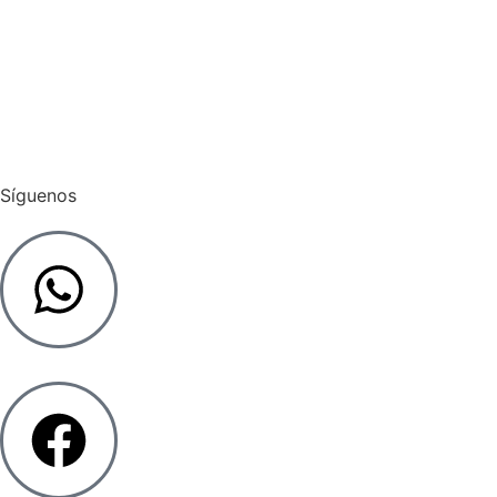
Pagar Admin
Cargar Factura
Síguenos