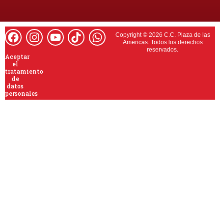
Copyright © 2026 C.C. Plaza de las
Americas. Todos los derechos
reservados.
Aceptar
el
tratamiento
de
datos
personales