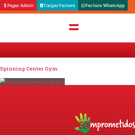
Pagar Admin
Cargar Factura
Factura WhatsApp
Spinning Center Gym