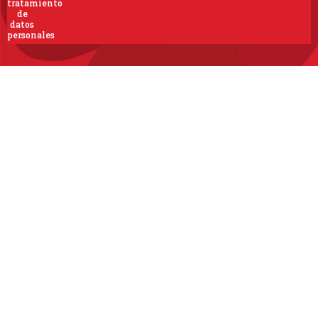
tratamiento
de
datos
personales