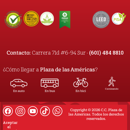
(601) 484 8810
Contacto:
Carrera 71d #6-94 Sur ·
¿Cómo llegar a
Plaza de las Américas
?
Copyright © 2026 C.C. Plaza de
las Americas. Todos los derechos
reservados.
Aceptar
el