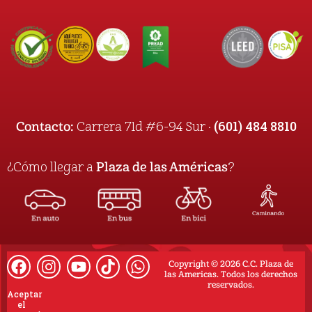
(601) 484 8810
Contacto:
Carrera 71d #6-94 Sur ·
¿Cómo llegar a
Plaza de las Américas
?
Copyright © 2026 C.C. Plaza de
las Americas. Todos los derechos
reservados.
Aceptar
el