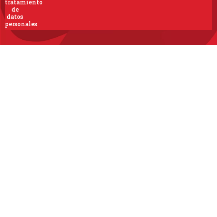
tratamiento
de
datos
personales