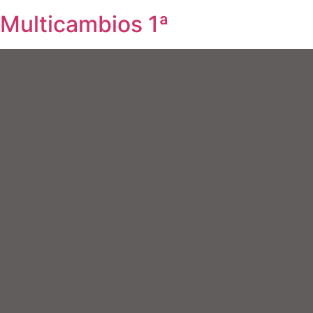
Multicambios 1ª