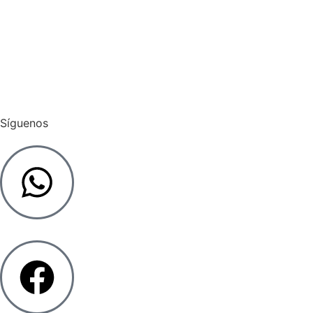
Pagar Admin
Cargar Factura
Síguenos