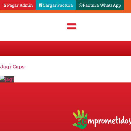
Pagar Admin
Cargar Factura
Factura WhatsApp
Jagi Caps