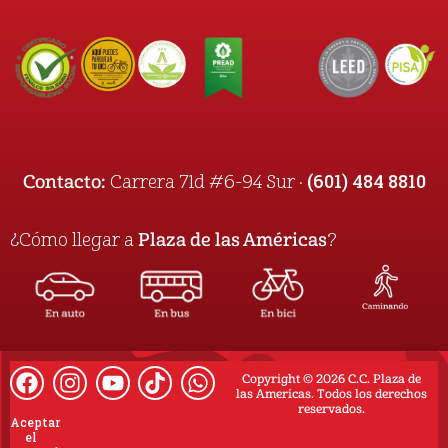
(601) 484 8810
Contacto:
Carrera 71d #6-94 Sur ·
¿Cómo llegar a
Plaza de las Américas
?
Copyright © 2026 C.C. Plaza de
las Americas. Todos los derechos
reservados.
Aceptar
el