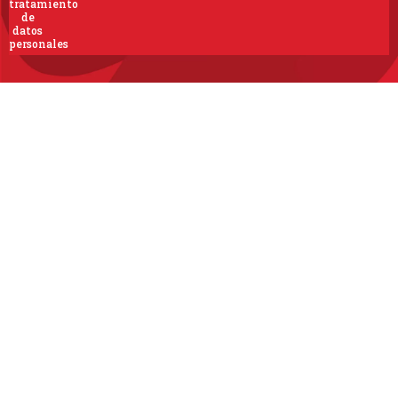
tratamiento
de
datos
personales