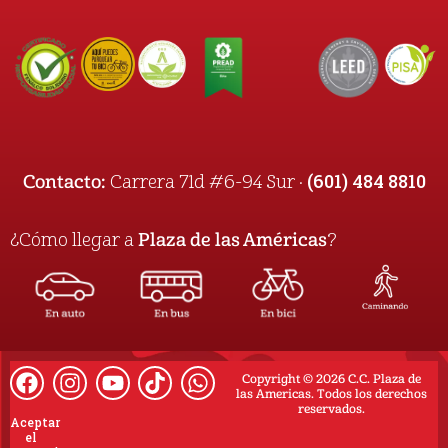
(601) 484 8810
Contacto:
Carrera 71d #6-94 Sur ·
¿Cómo llegar a
Plaza de las Américas
?
Copyright © 2026 C.C. Plaza de
las Americas. Todos los derechos
reservados.
Aceptar
el