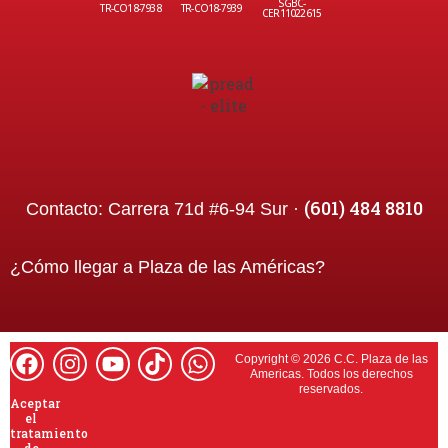
SGBC-
TR-CO18-7938
TR-CO18-7939
CER11022615
(601) 484 8810
Contacto:
Carrera 71d #6-94 Sur ·
¿Cómo llegar a
Plaza de las Américas
?
Copyright © 2026 C.C. Plaza de las
Americas. Todos los derechos
reservados.
Aceptar
el
tratamiento