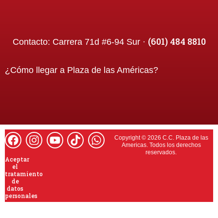
(601) 484 8810
Contacto:
Carrera 71d #6-94 Sur ·
¿Cómo llegar a
Plaza de las Américas
?
Copyright © 2026 C.C. Plaza de las
Americas. Todos los derechos
reservados.
Aceptar
el
tratamiento
de
datos
personales