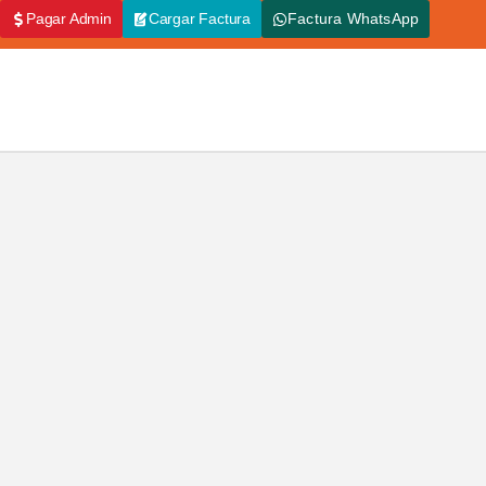
Pagar Admin
Cargar Factura
Factura WhatsApp