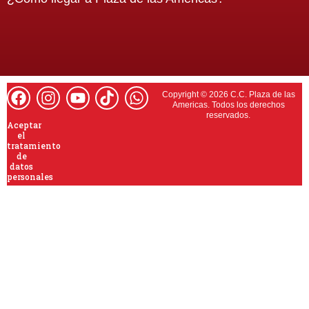
Copyright © 2026 C.C. Plaza de las
Americas. Todos los derechos
reservados.
Aceptar
el
tratamiento
de
datos
personales