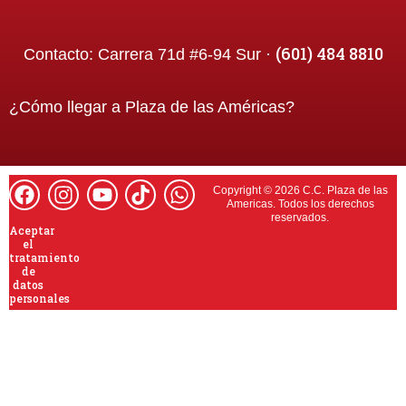
(601) 484 8810
Contacto:
Carrera 71d #6-94 Sur ·
¿Cómo llegar a
Plaza de las Américas
?
Copyright © 2026 C.C. Plaza de las
Americas. Todos los derechos
reservados.
Aceptar
el
tratamiento
de
datos
personales