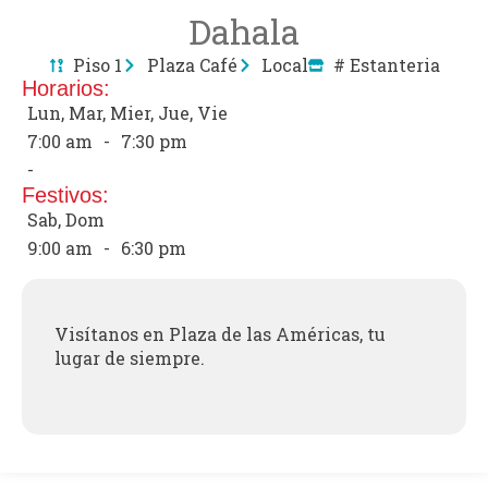
Dahala
Piso 1
Plaza Café
Local
# Estanteria
Horarios:
Lun, Mar, Mier, Jue, Vie
7:00 am
-
7:30 pm
-
Festivos:
Sab, Dom
9:00 am
-
6:30 pm
Visítanos en Plaza de las Américas, tu
lugar de siempre.