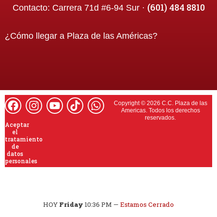
(601) 484 8810
Contacto:
Carrera 71d #6-94 Sur ·
¿Cómo llegar a
Plaza de las Américas
?
Copyright © 2026 C.C. Plaza de las
Americas. Todos los derechos
reservados.
Aceptar
el
tratamiento
de
datos
personales
HOY
Friday
10:36 PM
—
Estamos Cerrado