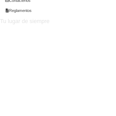
Contáctenos
Reglamentos
Tu lugar de siempre