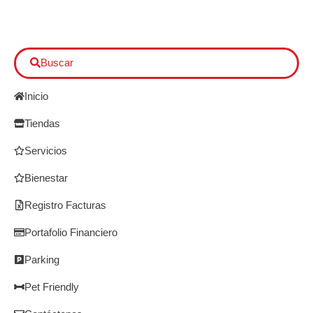
Buscar
Inicio
Tiendas
Servicios
Bienestar
Registro Facturas
Portafolio Financiero
Parking
Pet Friendly