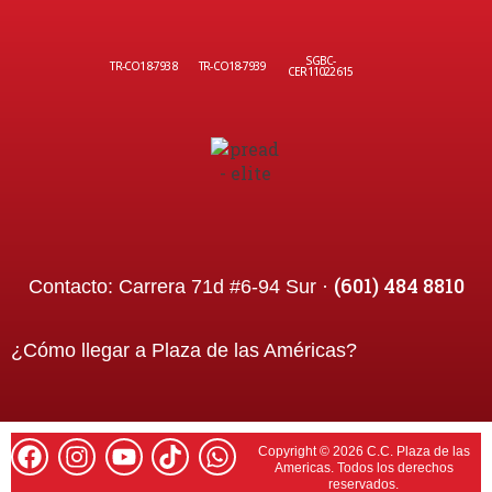
SGBC-
TR-CO18-7938
TR-CO18-7939
CER11022615
(601) 484 8810
Contacto:
Carrera 71d #6-94 Sur ·
¿Cómo llegar a
Plaza de las Américas
?
Copyright © 2026 C.C. Plaza de las
Americas. Todos los derechos
reservados.