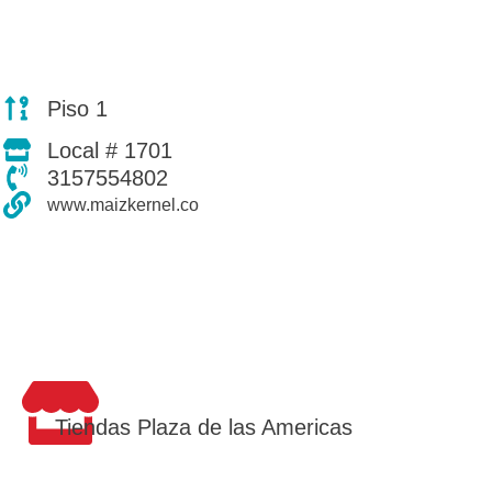
Piso 1
Local # 1701
3157554802
www.maizkernel.co
Tiendas Plaza de las Americas