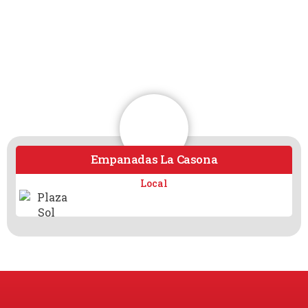
Empanadas La Casona
Local