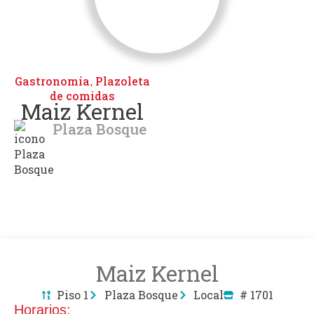
Gastronomía
Plazoleta
,
de comidas
Maiz Kernel
Plaza Bosque
Maiz Kernel
Piso 1
Plaza Bosque
Local
# 1701
Horarios: