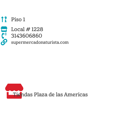
Piso 1
Local # 1228
3143606860
supermercadonaturista.com
Tiendas Plaza de las Americas