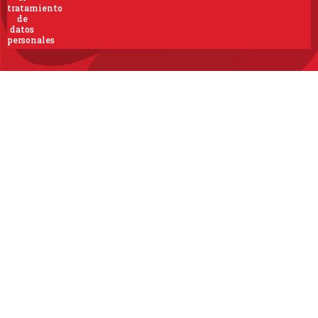
tratamiento
de
datos
personales