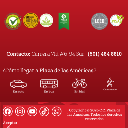
(601) 484 8810
Contacto:
Carrera 71d #6-94 Sur ·
¿Cómo llegar a
Plaza de las Américas
?
Copyright © 2026 C.C. Plaza de
las Americas. Todos los derechos
reservados.
Aceptar
el