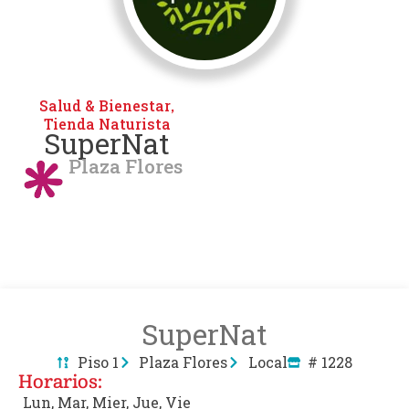
Salud & Bienestar
,
Tienda Naturista
SuperNat
Plaza Flores
SuperNat
Piso 1
Plaza Flores
Local
# 1228
Horarios:
Lun, Mar, Mier, Jue, Vie