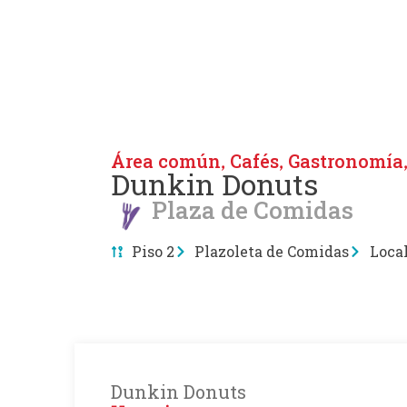
Área común
Cafés
Gastronomía
,
,
Dunkin Donuts
Plaza de Comidas
Piso 2
Plazoleta de Comidas
Loca
Dunkin Donuts