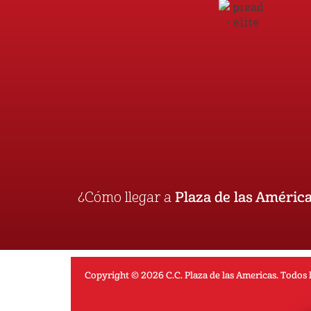
¿Cómo llegar a
Plaza de las Améric
Copyright © 2026 C.C. Plaza de las Americas. Todos 