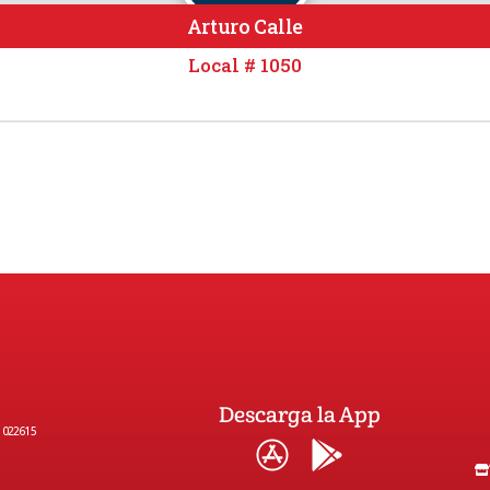
Arturo Calle
Local # 1050
Descarga la App
1022615