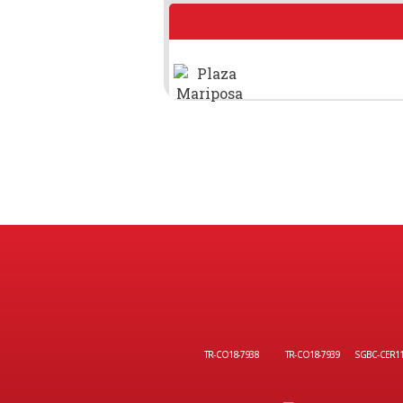
TR-CO18-7938
TR-CO18-7939
SGBC-CER1