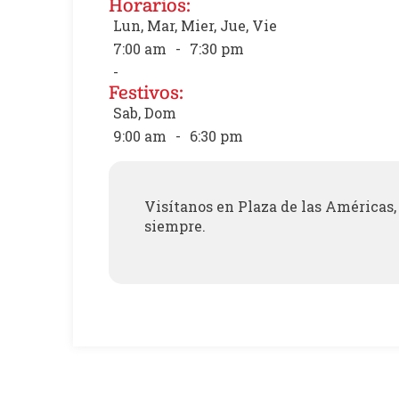
Horarios:
Lun, Mar, Mier, Jue, Vie
7:00 am
-
7:30 pm
-
Festivos:
Sab, Dom
9:00 am
-
6:30 pm
Visítanos en Plaza de las Américas, 
siempre.