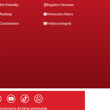
Pet Friendly
Registro Facturas
Parking
Protección Datos
Contáctenos
Politica Integral
0
ratamiento de datos personales