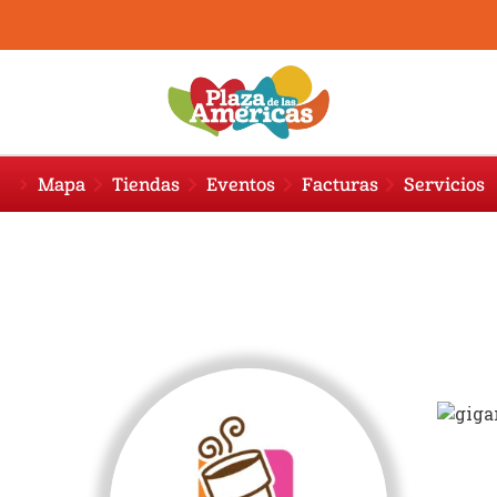
Mapa
Tiendas
Eventos
Facturas
Servicios