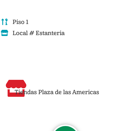
Piso 1
Local # Estanteria
Tiendas Plaza de las Americas