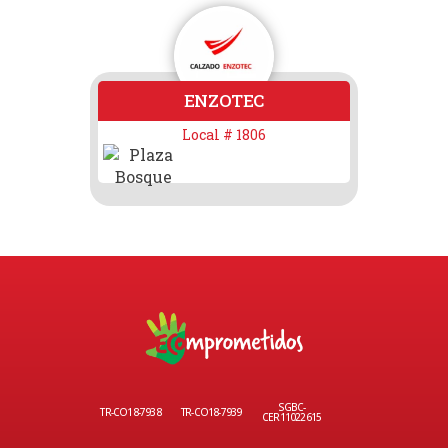
ENZOTEC
SE
Local # 1806
SGBC-
TR-CO18-7938
TR-CO18-7939
CER11022615