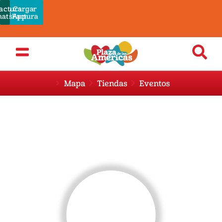
actura
Cargar
Pagar
atsApp
Admin
Factura
Mapa
Tiendas
Eventos