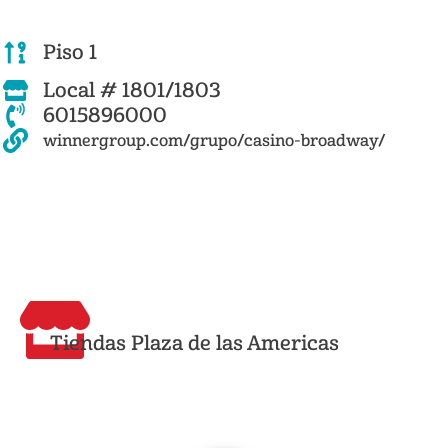
Piso 1
Local # 1801/1803
6015896000
winnergroup.com/grupo/casino-broadway/
Tiendas Plaza de las Americas