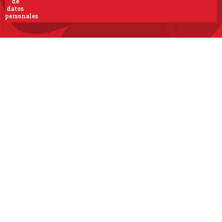
de
datos
personales