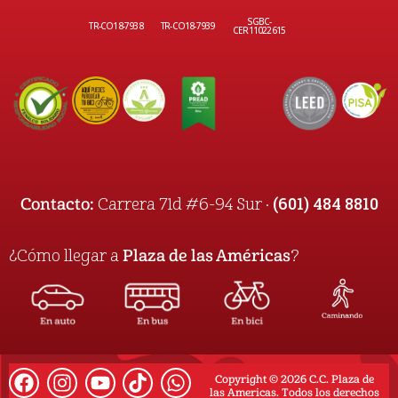
SGBC-
TR-CO18-7938
TR-CO18-7939
CER11022615
(601) 484 8810
Contacto:
Carrera 71d #6-94 Sur ·
¿Cómo llegar a
Plaza de las Américas
?
Copyright © 2026 C.C. Plaza de
las Americas. Todos los derechos