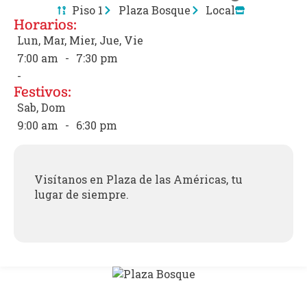
Piso 1
Plaza Bosque
Local
Horarios:
Lun, Mar, Mier, Jue, Vie
7:00 am
-
7:30 pm
-
Festivos:
Sab, Dom
9:00 am
-
6:30 pm
Visítanos en Plaza de las Américas, tu
lugar de siempre.