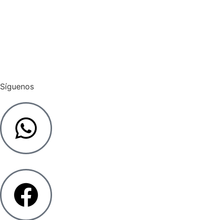
Pagar Admin
Cargar Factura
Síguenos