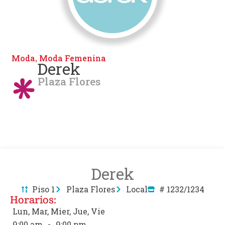
Moda
Moda Femenina
,
Derek
Plaza Flores
Derek
Piso 1
Plaza Flores
Local
# 1232/1234
Horarios:
Lun, Mar, Mier, Jue, Vie
9:00 am
-
9:00 pm