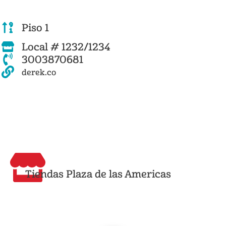
Piso 1
Local # 1232/1234
3003870681
derek.co
Tiendas Plaza de las Americas