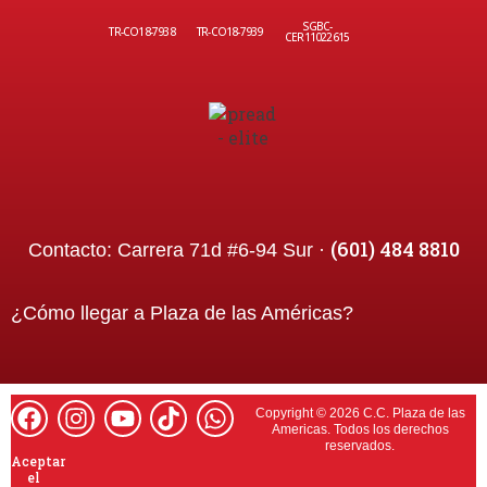
SGBC-
TR-CO18-7938
TR-CO18-7939
CER11022615
(601) 484 8810
Contacto:
Carrera 71d #6-94 Sur ·
¿Cómo llegar a
Plaza de las Américas
?
Copyright © 2026 C.C. Plaza de las
Americas. Todos los derechos
reservados.
Aceptar
el