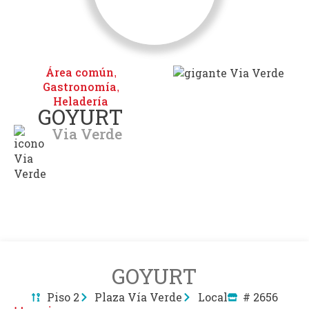
Área común
,
Gastronomía
,
Heladería
GOYURT
Via Verde
GOYURT
Piso 2
Plaza Vía Verde
Local
# 2656