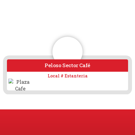
Peloso Sector Café
Local # Estanteria