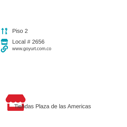
Piso 2
Local # 2656
www.goyurt.com.co
Tiendas Plaza de las Americas