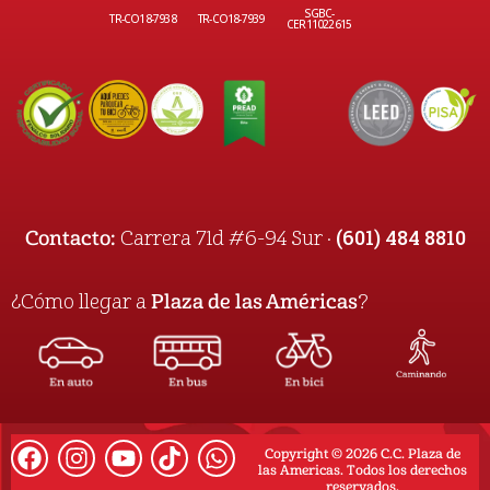
SGBC-
TR-CO18-7938
TR-CO18-7939
CER11022615
(601) 484 8810
Contacto:
Carrera 71d #6-94 Sur ·
¿Cómo llegar a
Plaza de las Américas
?
Copyright © 2026 C.C. Plaza de
las Americas. Todos los derechos
reservados.