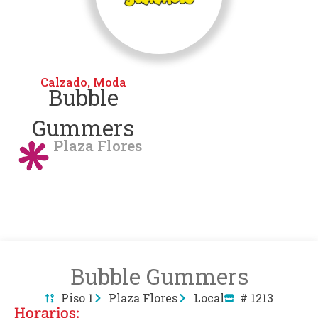
Calzado
Moda
,
Bubble
Gummers
Plaza Flores
Bubble Gummers
Piso 1
Plaza Flores
Local
# 1213
Horarios: