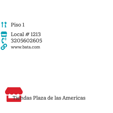
Piso 1
Local # 1213
3205602605
www.bata.com
Tiendas Plaza de las Americas