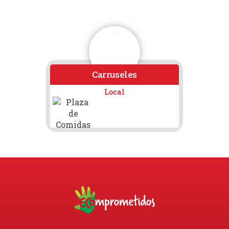
Carruseles
Local