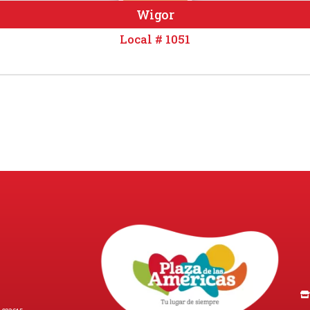
Wigor
Local # 1051