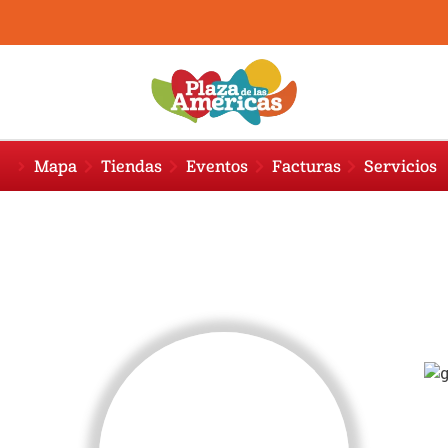
Mapa
Tiendas
Eventos
Facturas
Servicios