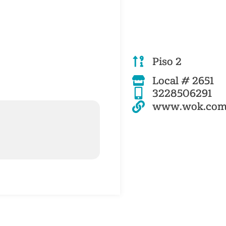
Piso 2
Local # 2651
3228506291
www.wok.com