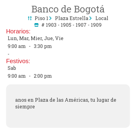
Banco de Bogotá
Piso 1
Plaza Estrella
Local
# 1903 - 1905 - 1907 - 1909
Horarios:
Lun, Mar, Mier, Jue, Vie
9:00 am
-
3:30 pm
-
Festivos:
Sab
9:00 am
-
2:00 pm
anos en Plaza de las Américas, tu lugar de
siempre