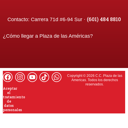
(601) 484 8810
Contacto:
Carrera 71d #6-94 Sur ·
¿Cómo llegar a
Plaza de las Américas
?
Copyright © 2026 C.C. Plaza de las
Americas. Todos los derechos
reservados.
Aceptar
el
tratamiento
de
datos
personales