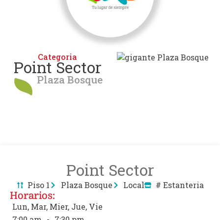
Categoria
Point Sector
Plaza Bosque
Point Sector
Piso 1
Plaza Bosque
Local
# Estanteria
Horarios:
Lun, Mar, Mier, Jue, Vie
7:00 am
-
7:30 pm