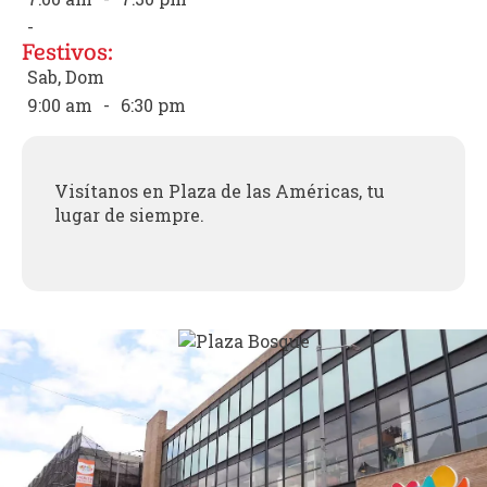
-
Festivos:
Sab, Dom
9:00 am
-
6:30 pm
Visítanos en Plaza de las Américas, tu
lugar de siempre.