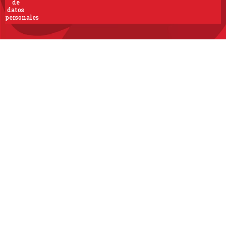
de
datos
personales