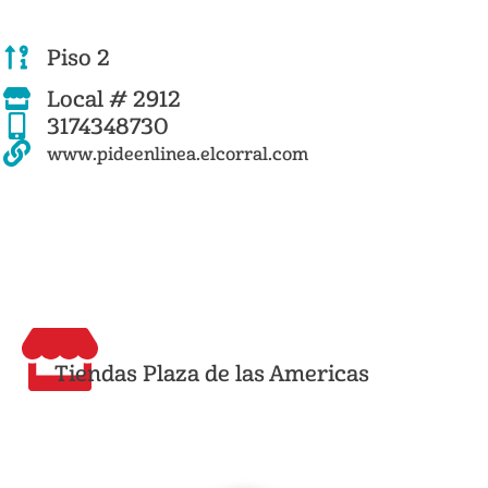
Piso 2
Local # 2912
3174348730
www.pideenlinea.elcorral.com
Tiendas Plaza de las Americas