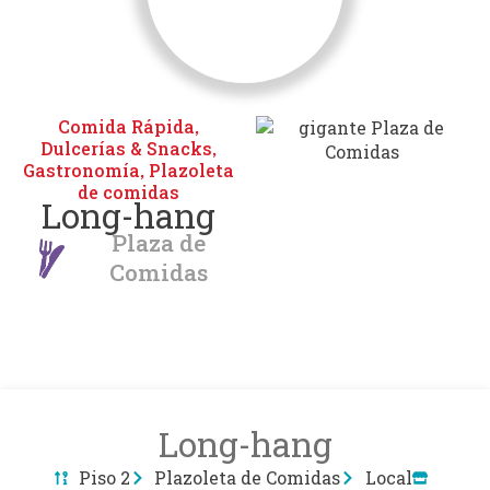
Comida Rápida
,
Dulcerías & Snacks
,
Gastronomía
Plazoleta
,
de comidas
Long-hang
Plaza de
Comidas
Long-hang
Piso 2
Plazoleta de Comidas
Local