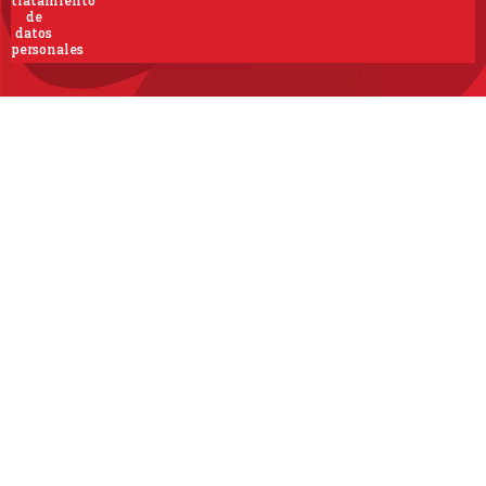
de
datos
personales