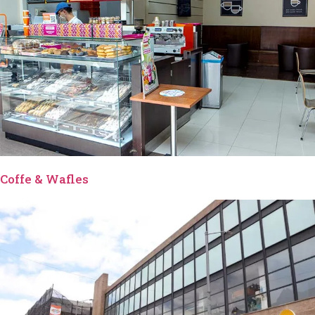
Coffe & Wafles