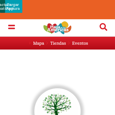
actura
Cargar
Pagar
atsApp
Admin
Factura
Mapa
Tiendas
Eventos