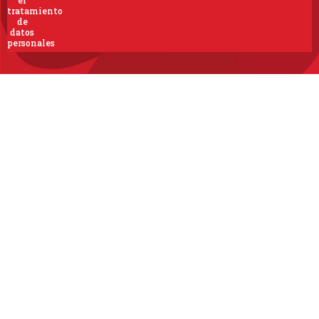
tratamiento
de
datos
personales