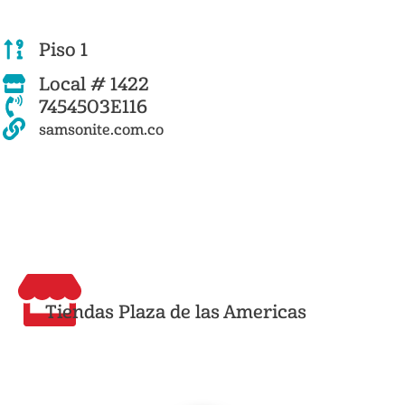
Piso 1
Local # 1422
7454503E116
samsonite.com.co
Tiendas Plaza de las Americas