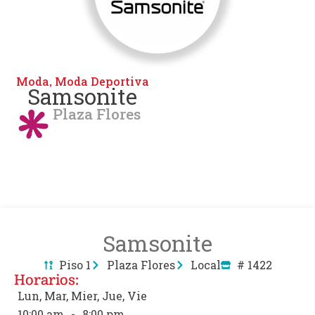
Moda
Moda Deportiva
,
Samsonite
Plaza Flores
Samsonite
Piso 1
Plaza Flores
Local
# 1422
Horarios:
Lun, Mar, Mier, Jue, Vie
10:00 am
-
8:00 pm