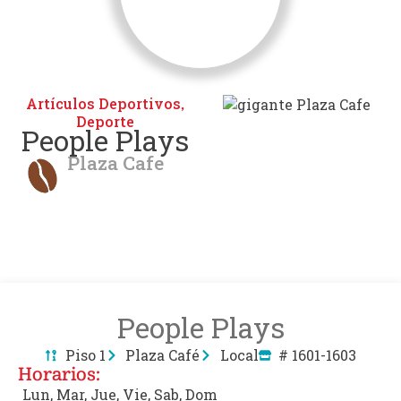
Artículos Deportivos
,
Deporte
People Plays
Plaza Cafe
People Plays
Piso 1
Plaza Café
Local
# 1601-1603
Horarios:
Lun, Mar, Jue, Vie, Sab, Dom