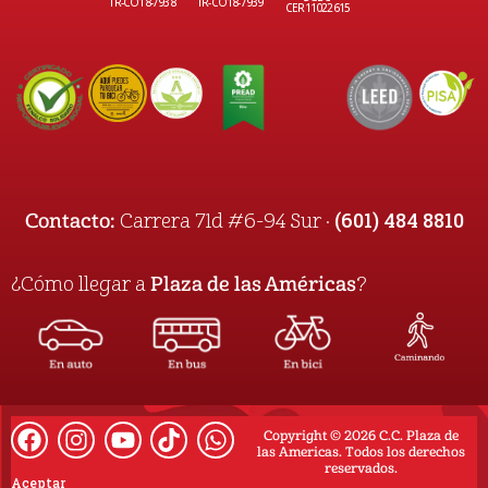
TR-CO18-7938
TR-CO18-7939
CER11022615
(601) 484 8810
Contacto:
Carrera 71d #6-94 Sur ·
¿Cómo llegar a
Plaza de las Américas
?
Copyright © 2026 C.C. Plaza de
las Americas. Todos los derechos
reservados.
Aceptar