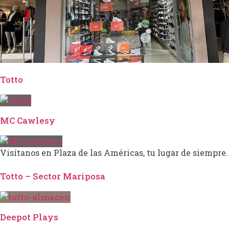
Totto
MC Cawlesy
Visítanos en Plaza de las Américas, tu lugar de siempre.
Totto – Sector Mariposa
Deepot Plays