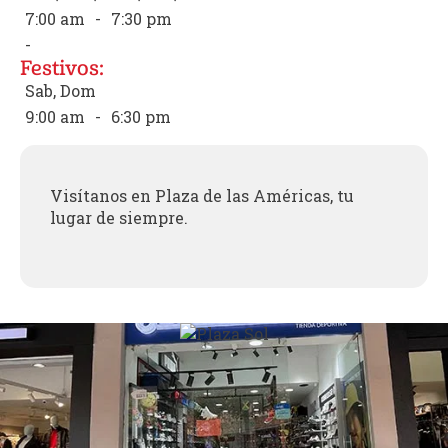
7:00 am
-
7:30 pm
-
Festivos:
Sab, Dom
9:00 am
-
6:30 pm
Visítanos en Plaza de las Américas, tu
lugar de siempre.