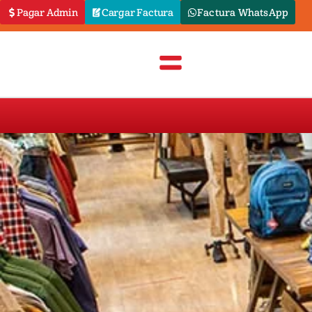
Pagar Admin
Cargar Factura
Factura WhatsApp