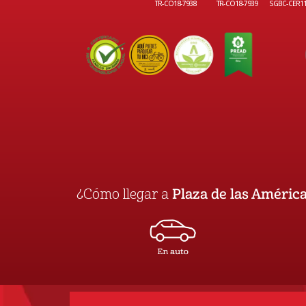
TR-CO18-7938
TR-CO18-7939
SGBC-CER1
¿Cómo llegar a
Plaza de las Améric