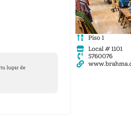
Piso 1
Local # 1101
5760076
www.brahma.
tu lugar de