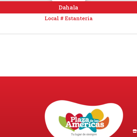
Dahala
Local # Estanteria