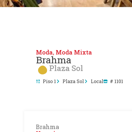
Moda
Moda Mixta
,
Brahma
Plaza Sol
Piso 1
Plaza Sol
Local
# 1101
Brahma