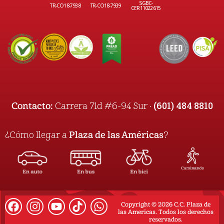
SGBC-
TR-CO18-7938
TR-CO18-7939
CER11022615
(601) 484 8810
Contacto:
Carrera 71d #6-94 Sur ·
¿Cómo llegar a
Plaza de las Américas
?
Copyright © 2026 C.C. Plaza de
las Americas. Todos los derechos
reservados.