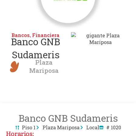
Bancos
Financiera
,
Banco GNB
Sudameris
Plaza
Mariposa
Banco GNB Sudameris
Piso 1
Plaza Mariposa
Local
# 1020
Horarios: