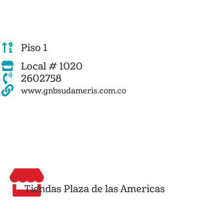
Piso 1
Local # 1020
2602758
www.gnbsudameris.com.co
Tiendas Plaza de las Americas