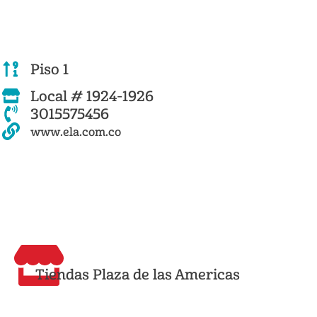
Piso 1
Local # 1924-1926
3015575456
www.ela.com.co
Tiendas Plaza de las Americas