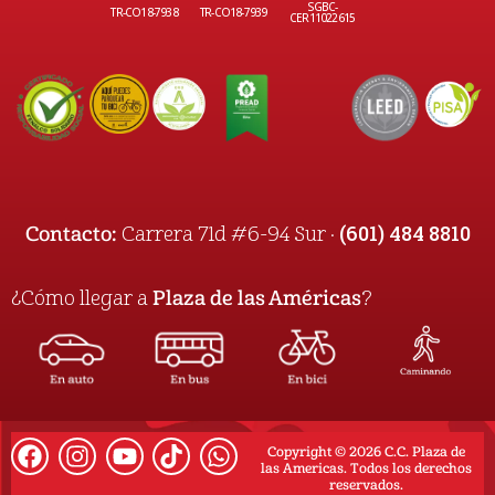
SGBC-
TR-CO18-7938
TR-CO18-7939
CER11022615
(601) 484 8810
Contacto:
Carrera 71d #6-94 Sur ·
¿Cómo llegar a
Plaza de las Américas
?
Copyright © 2026 C.C. Plaza de
las Americas. Todos los derechos
reservados.