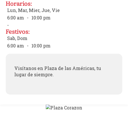
Horarios:
Lun, Mar, Mier, Jue, Vie
6:00 am
-
10:00 pm
-
Festivos:
Sab, Dom
6:00 am
-
10:00 pm
Visítanos en Plaza de las Américas, tu
lugar de siempre.