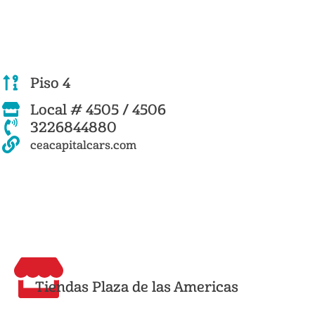
Piso 4
Local # 4505 / 4506
3226844880
ceacapitalcars.com
Tiendas Plaza de las Americas