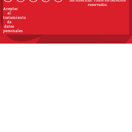
las Americas. Todos los derechos
reservados.
Aceptar
el
tratamiento
de
datos
personales