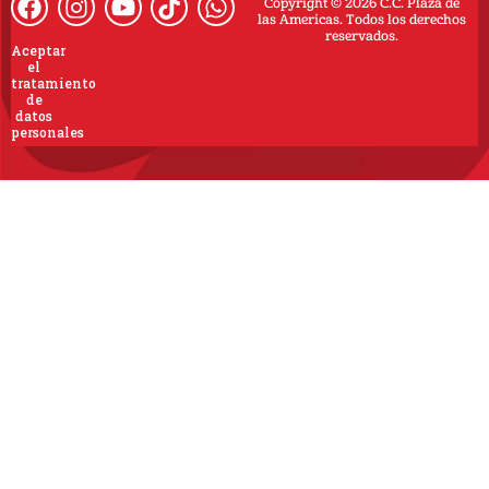
Copyright © 2026 C.C. Plaza de
las Americas. Todos los derechos
reservados.
Aceptar
el
tratamiento
de
datos
personales