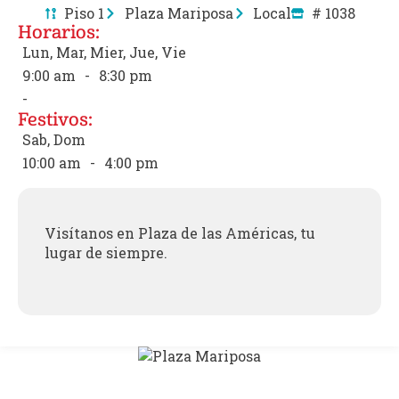
Piso 1
Plaza Mariposa
Local
# 1038
Horarios:
Lun, Mar, Mier, Jue, Vie
9:00 am
-
8:30 pm
-
Festivos:
Sab, Dom
10:00 am
-
4:00 pm
Visítanos en Plaza de las Américas, tu
lugar de siempre.