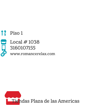
Piso 1
Local # 1038
3160107155
www.romancerelax.com
Tiendas Plaza de las Americas